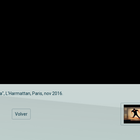
", L'Harmattan, Paris, nov 2016.
Volver