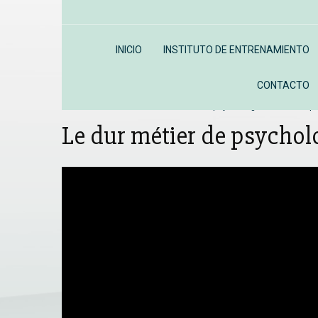
INICIO
INSTITUTO DE ENTRENAMIENTO
CONTACTO
Inicio
Vídeos
Le dur métier de psychologue versión esp
Le dur métier de psychol