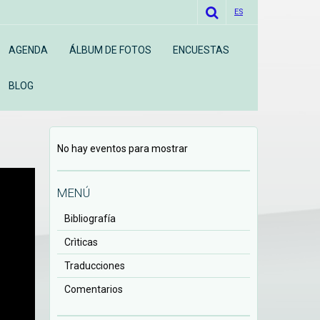
ES
AGENDA
ÁLBUM DE FOTOS
ENCUESTAS
BLOG
No hay eventos para mostrar
MENÚ
Bibliografía
Crìticas
Traducciones
Comentarios