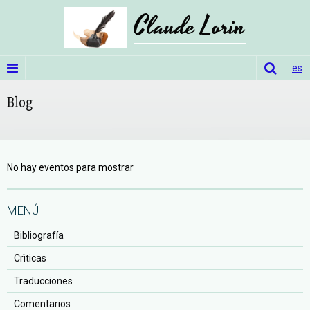
Claude Lorin
es
Blog
No hay eventos para mostrar
MENÚ
Bibliografía
Crìticas
Traducciones
Comentarios