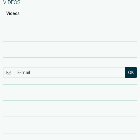
VÍDEOS
Vídeos
OK