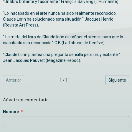
"Un libro brillante y fascinante." François Salvaing (L'Humanité).
"Lo inacabado en el arte nunca ha sido realmente reconocido.
Claude Lorin ha solucionado esta situación." Jacques Henric
(Revista Art Press).
" La meta del libro de Claude lorin es roñper el silencio para que lo
inacabado sea reconocido." G.B (La Tribune de Genève).
"Claude Lorin plantea una pregunta sencilla pero muy exitante."
Jean Jacques Pauvert (Magazine Hebdo).
Anterior
1 / 11
Siguiente
Añadir un comentario
Nombre