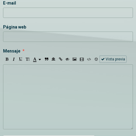
E-mail
Página web
Mensaje
Vista previa