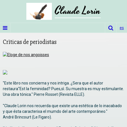
Claude Lorin
es
Crìticas de periodistas
"Este libro nos concierna y nos intriga. ¿Sera que el autor
restaura"Est la feminidad? Pues,sì. Su muestra es muy estimulante.
Una obra tónica." Pierre Rosset (Revista ELLE).
"Claude Lorin nos recuerda que existe una estética de lo inacabado
y que ésta caracterixa el mumdo del arte contemporáneo."
André Brincourt (Le Figaro).