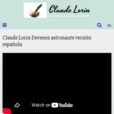
Claude Lorin
es
Claude Lorin Devenez astronaute versión
española