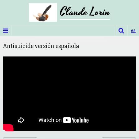
Claude Lorin
es
Antisuicide versión española