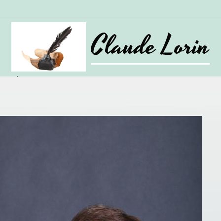
Claude Lorin
ce de presse