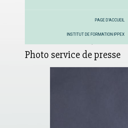
PAGE D'ACCUEIL
INSTITUT DE FORMATION IPPEX
Accueil
Album
Photos service de presse
Photo servi
Photo service de presse