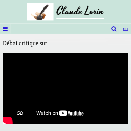
Claude Lorin
en
Débat critique sur