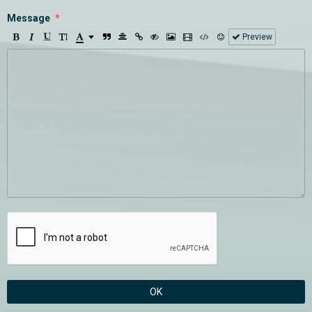
Message
Preview
OK